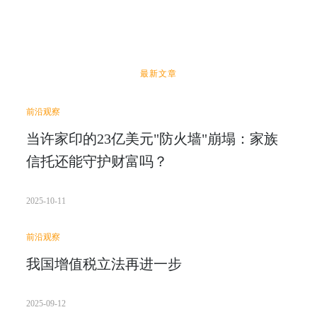
最新文章
前沿观察
当许家印的23亿美元"防火墙"崩塌：家族
信托还能守护财富吗？
2025-10-11
前沿观察
我国增值税立法再进一步
2025-09-12