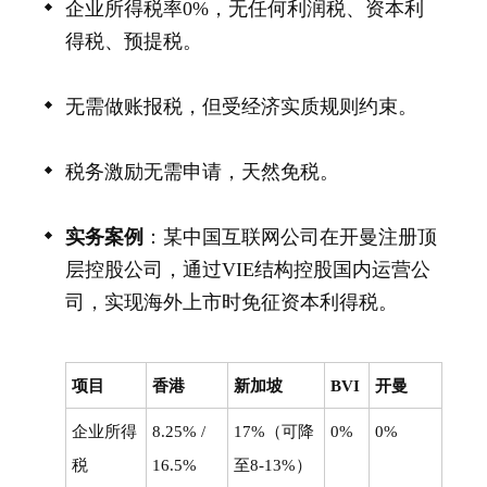
企业所得税率0%，无任何利润税、资本利
得税、预提税。
无需做账报税，但受经济实质规则约束。
税务激励无需申请，天然免税。
实务案例
：某中国互联网公司在开曼注册顶
层控股公司，通过VIE结构控股国内运营公
司，实现海外上市时免征资本利得税。
项目
香港
新加坡
BVI
开曼
企业所得
8.25% /
17%（可降
0%
0%
税
16.5%
至8-13%）