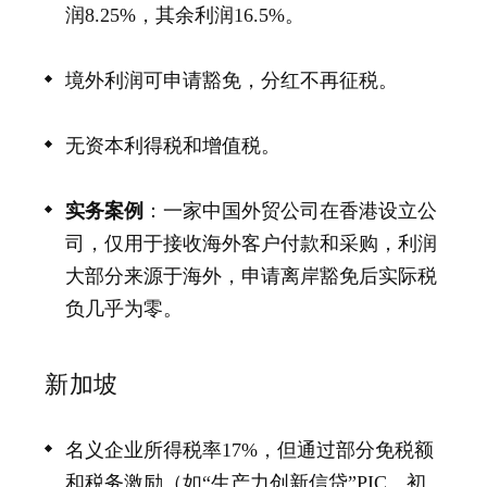
润8.25%，其余利润16.5%。
境外利润可申请豁免，分红不再征税。
无资本利得税和增值税。
实务案例
：一家中国外贸公司在香港设立公
司，仅用于接收海外客户付款和采购，利润
大部分来源于海外，申请离岸豁免后实际税
负几乎为零。
新加坡
名义
企业所得税率
17%，但通过部分免税额
和税务激励（如“生产力创新信贷”PIC、初