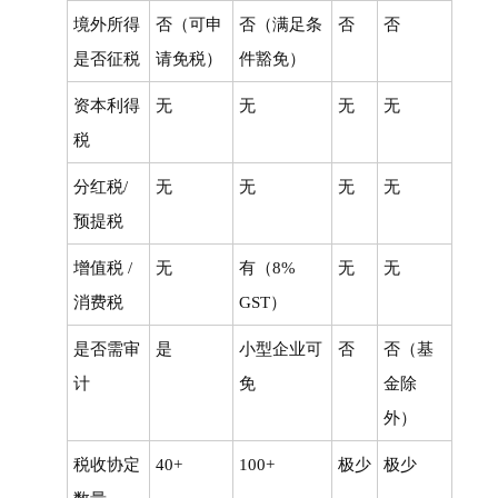
境外所得
否（可申
否（满足条
否
否
是否征税
请免税）
件豁免）
资本利得
无
无
无
无
税
分红税/
无
无
无
无
预提税
增值税 /
无
有（8%
无
无
消费税
GST）
是否需审
是
小型企业可
否
否（基
计
免
金除
外）
税收协定
40+
100+
极少
极少