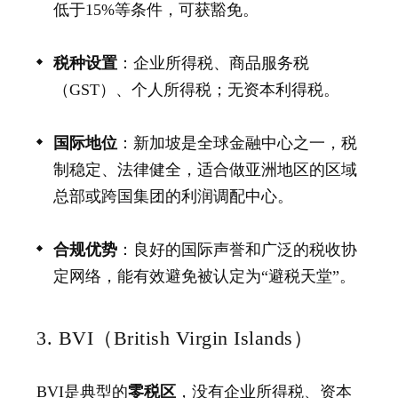
低于15%等条件，可获豁免。
税种设置
：企业所得税、商品服务税
（GST）、个人所得税；无资本利得税。
国际地位
：新加坡是全球金融中心之一，税
制稳定、法律健全，适合做亚洲地区的区域
总部或跨国集团的利润调配中心。
合规优势
：良好的国际声誉和广泛的税收协
定网络，能有效避免被认定为“避税天堂”。
3. BVI（British Virgin Islands）
BVI
是典型的
零税区
，没有企业所得税、资本