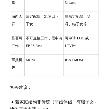
象
Citizen
面向人
法定配偶、21岁以下
非法定配偶、父
群
子女
母、继子女等
是否可
不可直接工作，需申请
可申请 LOC 或
工作
EP / S Pass
LTVP+
审批机
MOM
ICA / MOM
关
实务建议：
● 若家庭结构非传统（非婚伴侣、有继子女）