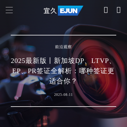
专业领域
前沿观察
业务领域
2025最新版丨新加坡DP、LTVP、
行业领域
EP、PR签证全解析：哪种签证更
适合你？
国家
2025-08-11
了解我们的专业领域