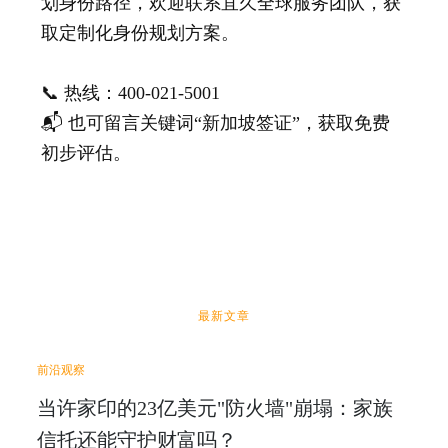
划身份路径，欢迎联系宜久全球服务团队，获
取定制化身份规划方案。
📞 热线
：400-021-5001
📬 也可留言关键词
“新加坡签证”
，获取免费
初步评估。
最新文章
前沿观察
当许家印的23亿美元"防火墙"崩塌：家族
信托还能守护财富吗？