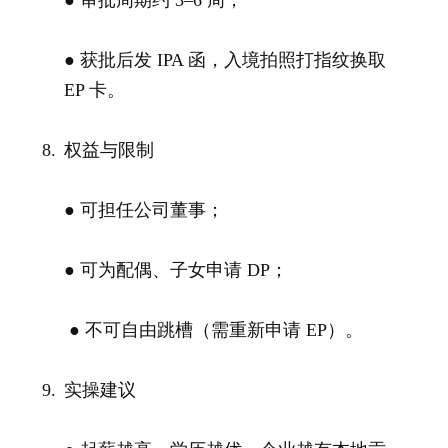
● 审批周期约 3–6 周；
● 获批后发 IPA 函，入境拍照打指纹换取
EP 卡。
权益与限制
● 可担任公司董事；
● 可为配偶、子女申请 DP；
● 不可自由跳槽（需重新申请 EP）。
实操建议